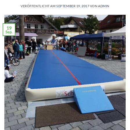
VERÖFFENTLICHT AM
SEPTEMBER 19, 2017
VON
ADMIN
19
Sep.