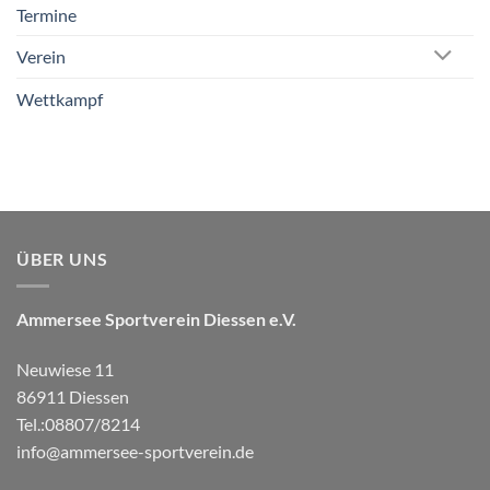
Termine
Verein
Wettkampf
ÜBER UNS
Ammersee Sportverein Diessen e.V.
Neuwiese 11
86911 Diessen
Tel.:08807/8214
info@ammersee-sportverein.de