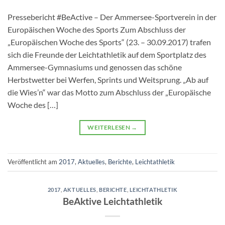
Pressebericht #BeActive – Der Ammersee-Sportverein in der
Europäischen Woche des Sports Zum Abschluss der
„Europäischen Woche des Sports“ (23. – 30.09.2017) trafen
sich die Freunde der Leichtathletik auf dem Sportplatz des
Ammersee-Gymnasiums und genossen das schöne
Herbstwetter bei Werfen, Sprints und Weitsprung. „Ab auf
die Wies’n“ war das Motto zum Abschluss der „Europäische
Woche des […]
WEITERLESEN
→
Veröffentlicht am
2017
,
Aktuelles
,
Berichte
,
Leichtathletik
2017
,
AKTUELLES
,
BERICHTE
,
LEICHTATHLETIK
BeAktive Leichtathletik