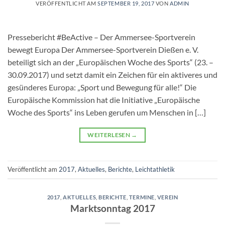
VERÖFFENTLICHT AM
SEPTEMBER 19, 2017
VON
ADMIN
Pressebericht #BeActive – Der Ammersee-Sportverein
bewegt Europa Der Ammersee-Sportverein Dießen e. V.
beteiligt sich an der „Europäischen Woche des Sports“ (23. –
30.09.2017) und setzt damit ein Zeichen für ein aktiveres und
gesünderes Europa: „Sport und Bewegung für alle!“ Die
Europäische Kommission hat die Initiative „Europäische
Woche des Sports“ ins Leben gerufen um Menschen in […]
WEITERLESEN
→
Veröffentlicht am
2017
,
Aktuelles
,
Berichte
,
Leichtathletik
2017
,
AKTUELLES
,
BERICHTE
,
TERMINE
,
VEREIN
Marktsonntag 2017