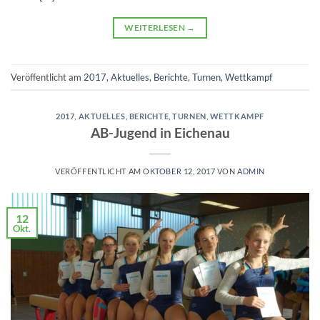
WEITERLESEN
→
Veröffentlicht am
2017
,
Aktuelles
,
Berichte
,
Turnen
,
Wettkampf
2017
,
AKTUELLES
,
BERICHTE
,
TURNEN
,
WETTKAMPF
AB-Jugend in Eichenau
VERÖFFENTLICHT AM
OKTOBER 12, 2017
VON
ADMIN
12
Okt.