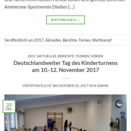
Ammersee-Sportverein Dießen […]
WEITERLESEN
→
Veröffentlicht am
2017
,
Aktuelles
,
Berichte
,
Turnen
,
Wettkampf
2017
,
AKTUELLES
,
BERICHTE
,
TURNEN
,
VEREIN
Deutschlandweiter Tag des Kinderturnens
am 10.-12. November 2017
VERÖFFENTLICHT AM
OKTOBER 22, 2017
VON
ADMIN
22
Okt.