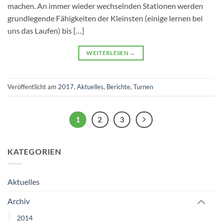
machen. An immer wieder wechselnden Stationen werden
grundlegende Fähigkeiten der Kleinsten (einige lernen bei
uns das Laufen) bis […]
WEITERLESEN
→
Veröffentlicht am
2017
,
Aktuelles
,
Berichte
,
Turnen
1
2
3
KATEGORIEN
Aktuelles
Archiv
2014