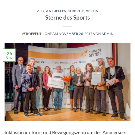
2017
,
AKTUELLES
,
BERICHTE
,
VEREIN
Sterne des Sports
VERÖFFENTLICHT AM
NOVEMBER 26, 2017
VON
ADMIN
26
Nov.
Inklusion im Turn- und Bewegungszentrum des Ammersee-