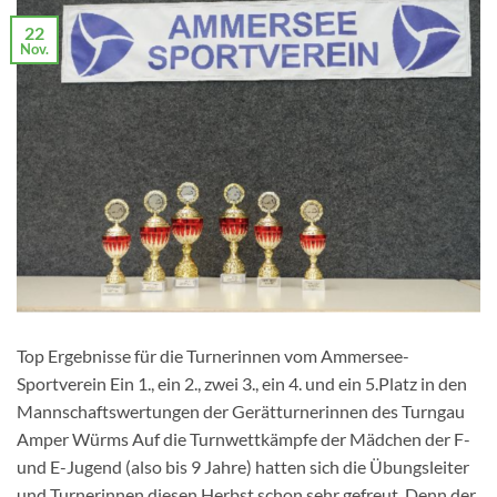
22
Nov.
Top Ergebnisse für die Turnerinnen vom Ammersee-
Sportverein Ein 1., ein 2., zwei 3., ein 4. und ein 5.Platz in den
Mannschaftswertungen der Gerätturnerinnen des Turngau
Amper Würms Auf die Turnwettkämpfe der Mädchen der F-
und E-Jugend (also bis 9 Jahre) hatten sich die Übungsleiter
und Turnerinnen diesen Herbst schon sehr gefreut. Denn der