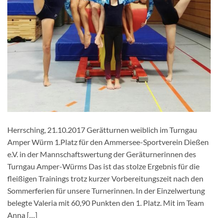
Herrsching, 21.10.2017 Gerätturnen weiblich im Turngau
Amper Würm 1.Platz für den Ammersee-Sportverein Dießen
e.V. in der Mannschaftswertung der Geräturnerinnen des
Turngau Amper-Würms Das ist das stolze Ergebnis für die
fleißigen Trainings trotz kurzer Vorbereitungszeit nach den
Sommerferien für unsere Turnerinnen. In der Einzelwertung
belegte Valeria mit 60,90 Punkten den 1. Platz. Mit im Team
Anna […]