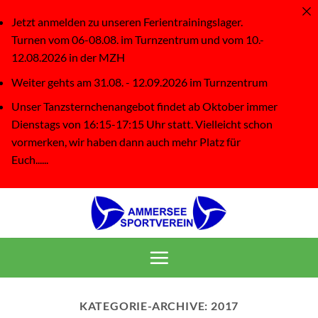
Jetzt anmelden zu unseren Ferientrainingslager.
Turnen vom 06-08.08. im Turnzentrum und vom 10.-
12.08.2026 in der MZH
Weiter gehts am 31.08. - 12.09.2026 im Turnzentrum
Unser Tanzsternchenangebot findet ab Oktober immer
Dienstags von 16:15-17:15 Uhr statt. Vielleicht schon
vormerken, wir haben dann auch mehr Platz für
Euch......
Zum
Inhalt
springen
KATEGORIE-ARCHIVE:
2017