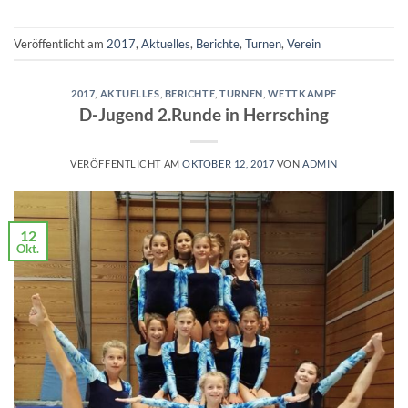
Veröffentlicht am
2017
,
Aktuelles
,
Berichte
,
Turnen
,
Verein
2017
,
AKTUELLES
,
BERICHTE
,
TURNEN
,
WETTKAMPF
D-Jugend 2.Runde in Herrsching
VERÖFFENTLICHT AM
OKTOBER 12, 2017
VON
ADMIN
12
Okt.