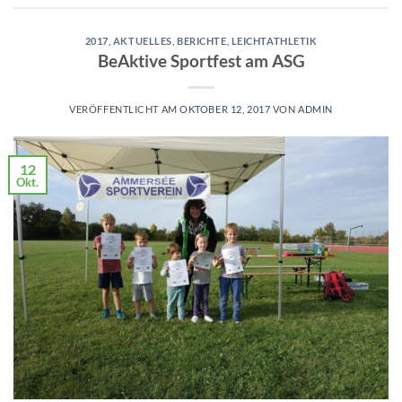
2017
,
AKTUELLES
,
BERICHTE
,
LEICHTATHLETIK
BeAktive Sportfest am ASG
VERÖFFENTLICHT AM
OKTOBER 12, 2017
VON
ADMIN
12
Okt.