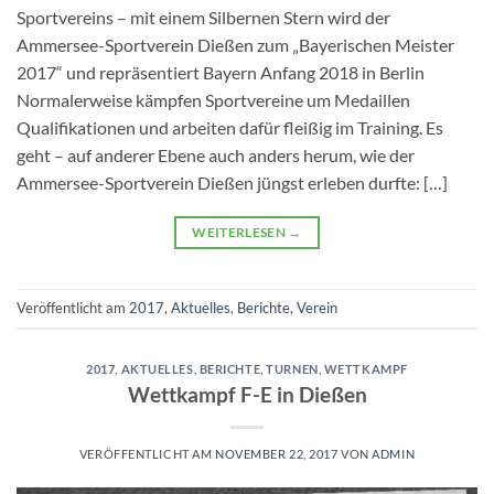
Sportvereins – mit einem Silbernen Stern wird der
Ammersee-Sportverein Dießen zum „Bayerischen Meister
2017“ und repräsentiert Bayern Anfang 2018 in Berlin
Normalerweise kämpfen Sportvereine um Medaillen
Qualifikationen und arbeiten dafür fleißig im Training. Es
geht – auf anderer Ebene auch anders herum, wie der
Ammersee-Sportverein Dießen jüngst erleben durfte: […]
WEITERLESEN
→
Veröffentlicht am
2017
,
Aktuelles
,
Berichte
,
Verein
2017
,
AKTUELLES
,
BERICHTE
,
TURNEN
,
WETTKAMPF
Wettkampf F-E in Dießen
VERÖFFENTLICHT AM
NOVEMBER 22, 2017
VON
ADMIN