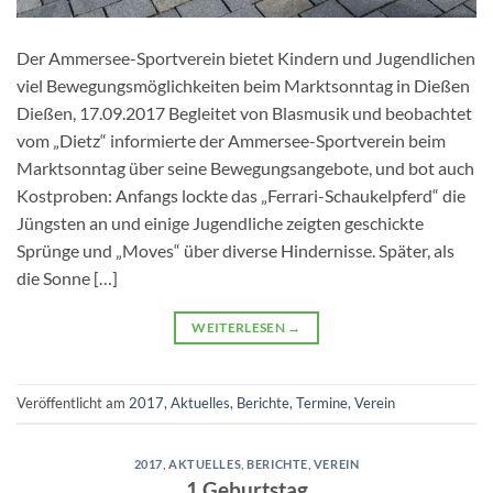
Der Ammersee-Sportverein bietet Kindern und Jugendlichen
viel Bewegungsmöglichkeiten beim Marktsonntag in Dießen
Dießen, 17.09.2017 Begleitet von Blasmusik und beobachtet
vom „Dietz“ informierte der Ammersee-Sportverein beim
Marktsonntag über seine Bewegungsangebote, und bot auch
Kostproben: Anfangs lockte das „Ferrari-Schaukelpferd“ die
Jüngsten an und einige Jugendliche zeigten geschickte
Sprünge und „Moves“ über diverse Hindernisse. Später, als
die Sonne […]
WEITERLESEN
→
Veröffentlicht am
2017
,
Aktuelles
,
Berichte
,
Termine
,
Verein
2017
,
AKTUELLES
,
BERICHTE
,
VEREIN
1.Geburtstag